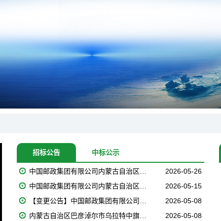
招标公告
中标公示
中国邮政集团有限公司内蒙古自治区…
2026-05-26
中国邮政集团有限公司内蒙古自治区…
2026-05-15
【变更公告】中国邮政集团有限公司…
2026-05-08
内蒙古自治区巴彦淖尔市乌拉特中旗…
2026-05-08