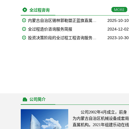
全过程咨询
内蒙古自治区锡林郭勒盟正蓝旗直属…
2025-10-10
全过程造价咨询服务简报
2024-12-02
投资决策阶段的全过程工程咨询服务…
2023-10-30
公司简介
公司2002年4月成立，前身
为内蒙古自治区机械设备成套局
直属机构。2021年组建乐动在线