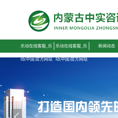
乐动在线客服_乐动(中国)官方网站
乐动在线客服_乐
乐动在线客服_乐
新闻动态
动(中国)官方网站
动(中国)官方网站