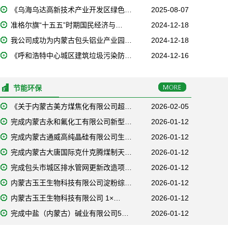
《乌海乌达高新技术产业开发区绿色…
2025-08-07
准格尔旗“十五五”时期国民经济与…
2024-12-18
我公司成功为内蒙古包头铝业产业园…
2024-12-18
《呼和浩特中心城区建筑垃圾污染防…
2024-12-16
节能环保
《关于内蒙古美方煤焦化有限公司超…
2026-02-05
完成内蒙古永和氟化工有限公司新型…
2026-01-12
完成内蒙古通威高纯晶硅有限公司生…
2026-01-12
完成内蒙古大唐国际克什克腾煤制天…
2026-01-12
完成包头市城区排水管网更新改造项…
2026-01-12
内蒙古玉王生物科技有限公司淀粉综…
2026-01-12
内蒙古玉王生物科技有限公司 1×…
2026-01-12
完成中盐（内蒙古）碱业有限公司5…
2026-01-12